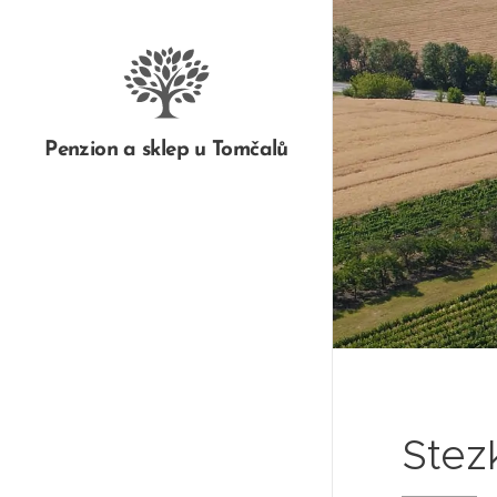
Penzion a sklep u Tomčalů
Stez