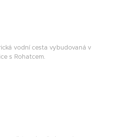
orická vodní cesta vybudovaná v
vice s Rohatcem.