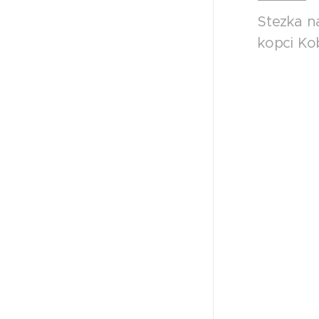
Stezka n
kopci Kob