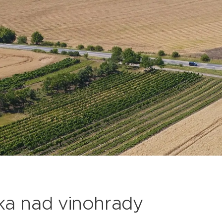
ka nad vinohrady