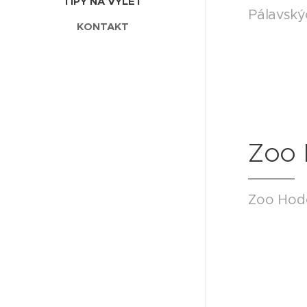
TIPY NA VÝLET
Pálavsk
KONTAKT
Zoo 
Zoo Hodo